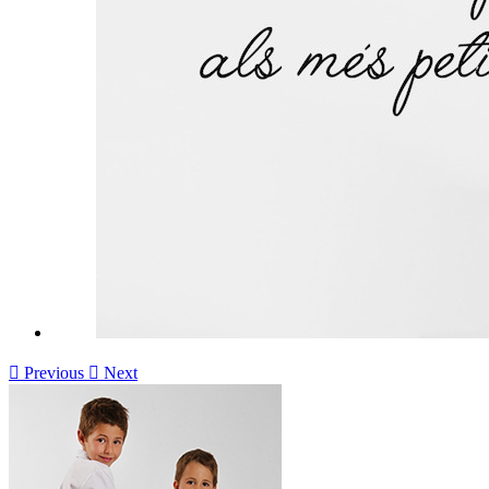

Previous

Next