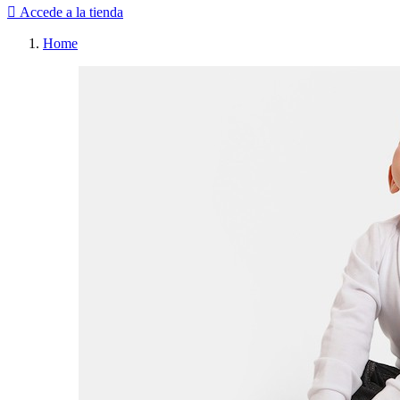

Accede a la tienda
Home