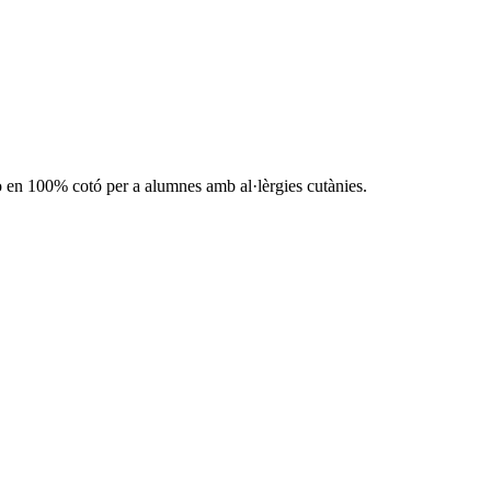
o en 100% cotó per a alumnes amb al·lèrgies cutànies.