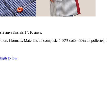
s 2 anys fins als 14/16 anys.
olors i formats. Materials de composició 50% cotó - 50% en polièster, 
 high to low