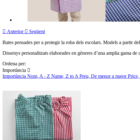

Anterior

Següent
Bates pensades per a protegir la roba dels escolars. Models a partir del
Dissenys personalitzats elaborades en gèneres d’una amplia gama de c
Ordena per:
Importància

Importància
Nom, A - Z
Name, Z to A
Preu, De menor a major
Price,