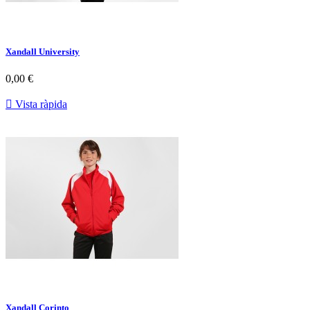
Xandall University
0,00 €

Vista ràpida
Xandall Corinto