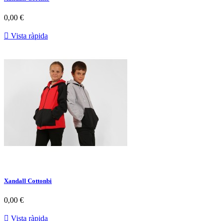
0,00 €

Vista ràpida
Xandall Cottonbi
0,00 €

Vista ràpida