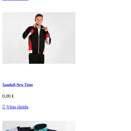
Xandall New Time
0,00 €

Vista ràpida