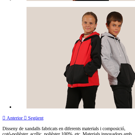

Anterior

Següent
Disseny de xandalls fabricats en diferents materials i composició,
cotó-polièster, acrílic, polièster 100%, etc. Materials innovadors amb