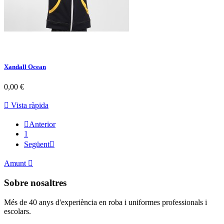
Xandall Ocean
0,00 €

Vista ràpida

Anterior
1
Següent

Amunt

Sobre nosaltres
Més de 40 anys d'experiència en roba i uniformes professionals i
escolars.