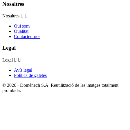
Nosaltres
Nosaltres


Qui som
Qualitat
Contacteu-nos
Legal
Legal


Avís legal
Política de galetes
© 2026 - Domènech S.A. Reutilització de les imatges totalment
prohibida.