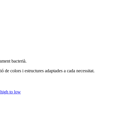
ament bacterià.
 de colors i estructures adaptades a cada necessitat.
 high to low